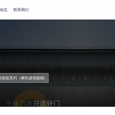
400-0906-960
动态
联系我们
智能锁系列（狮凯威智能锁）